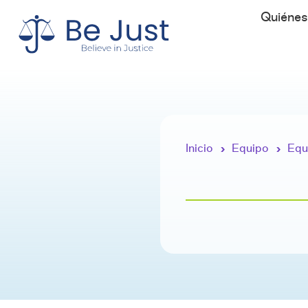
Quiéne
Inicio
Equipo
Equ
›
›