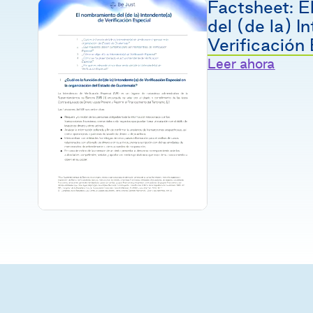
Factsheet: 
del (de la) I
Verificación
Leer ahora