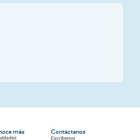
noce más
Contáctanos
vidades
Escríbenos