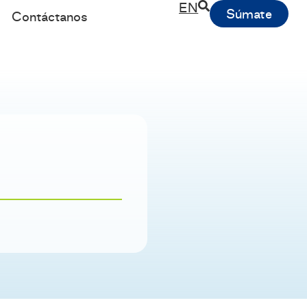
EN
Súmate
Contáctanos