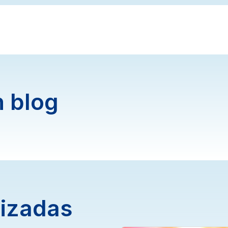
 blog
lizadas