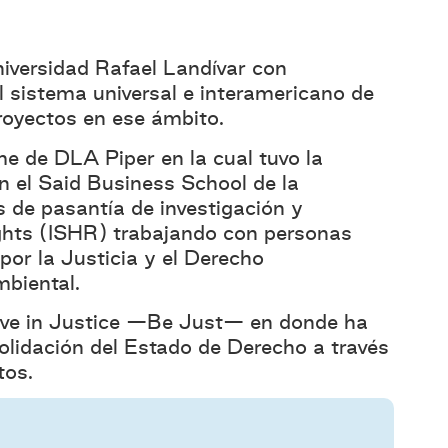
iversidad Rafael Landívar con
 sistema universal e interamericano de
oyectos en ese ámbito.
e de DLA Piper en la cual tuvo la
n el Said Business School de la
de pasantía de investigación y
ghts (ISHR) trabajando con personas
or la Justicia y el Derecho
mbiental.
eve in Justice —Be Just— en donde ha
solidación del Estado de Derecho a través
tos.