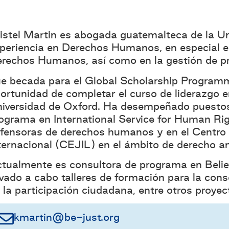
istel Martin es abogada guatemalteca de la Un
periencia en Derechos Humanos, en especial el
rechos Humanos, así como en la gestión de pr
e becada para el Global Scholarship Programm
ortunidad de completar el curso de liderazgo e
iversidad de Oxford. Ha desempeñado puestos 
ograma en International Service for Human Ri
fensoras de derechos humanos y en el Centro p
ternacional (CEJIL) en el ámbito de derecho a
tualmente es consultora de programa en Beli
evado a cabo talleres de formación para la con
 la participación ciudadana, entre otros proyec
kmartin@be-just.org