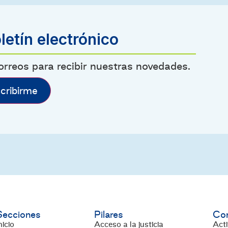
letín electrónico
correos para recibir nuestras novedades.
Secciones
Pilares
Co
nicio
Acceso a la justicia
Acti